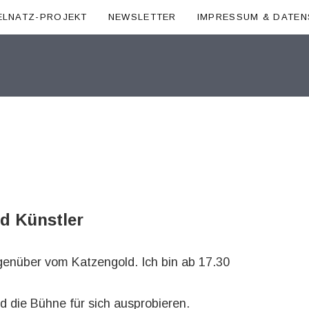
ELNATZ-PROJEKT
NEWSLETTER
IMPRESSUM & DATE
nd Künstler
genüber vom Katzengold. Ich bin ab 17.30
 die Bühne für sich ausprobieren.