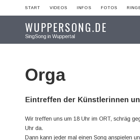
START
VIDEOS
INFOS
FOTOS
RING
WUPPERSONG.DE
SingSong in Wuppertal
Orga
Eintreffen der Künstlerinnen u
Wir treffen uns um 18 Uhr im ORT, schräg ge
Uhr da.
Dann kann jeder mal einen Song anspielen und