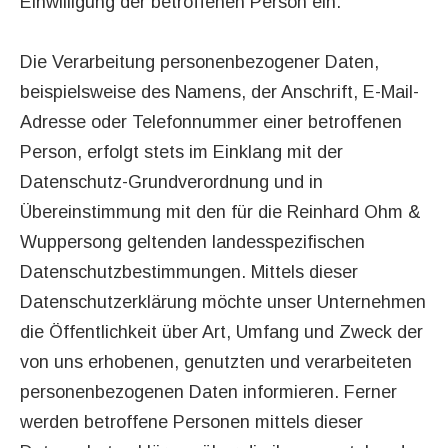
Einwilligung der betroffenen Person ein.
Die Verarbeitung personenbezogener Daten,
beispielsweise des Namens, der Anschrift, E-Mail-
Adresse oder Telefonnummer einer betroffenen
Person, erfolgt stets im Einklang mit der
Datenschutz-Grundverordnung und in
Übereinstimmung mit den für die Reinhard Ohm &
Wuppersong geltenden landesspezifischen
Datenschutzbestimmungen. Mittels dieser
Datenschutzerklärung möchte unser Unternehmen
die Öffentlichkeit über Art, Umfang und Zweck der
von uns erhobenen, genutzten und verarbeiteten
personenbezogenen Daten informieren. Ferner
werden betroffene Personen mittels dieser