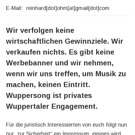
E-Mail:
reinhard[dot]ohm[at]gmail[dot]com
Wir verfolgen keine
wirtschaftlichen Gewinnziele. Wir
verkaufen nichts. Es gibt keine
Werbebanner und wir nehmen,
wenn wir uns treffen, um Musik zu
machen, keinen Eintritt.
Wuppersong ist privates
Wuppertaler Engagement.
Für die juristisch Interessierten von euch folgt nun
nur „zur Sicherheit“ ein Impressum, einiges wird